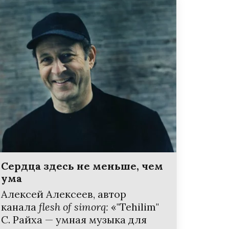
Сердца здесь не меньше, чем
ума
Алексей Алексеев, автор
канала
flesh of simorq:
«"Tehilim"
С. Райха — умная музыка для