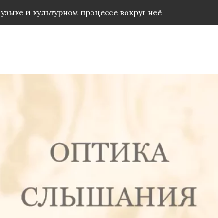
музыке и культурном процессе вокруг неё