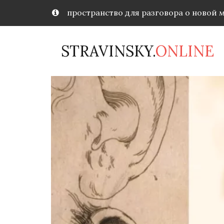
пространство для разговора о новой 
STRAVINSKY.
ONLINE