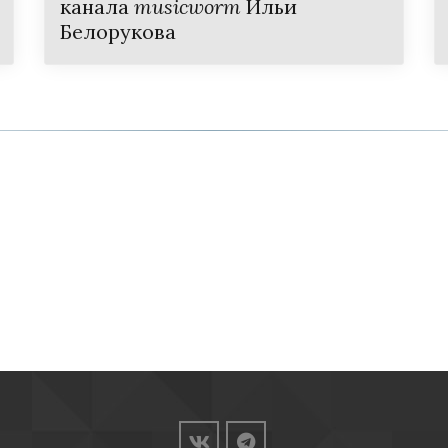
канала
musicworm
Ильи
Белорукова