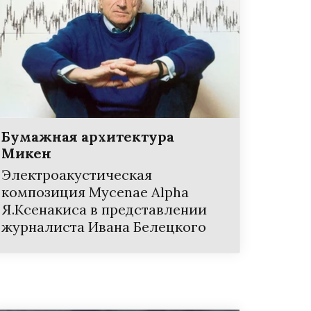
Бумажная архитектура
Микен
Электроакустическая
композиция Mycenae Alpha
Я.Ксенакиса в представлении
журналиста Ивана Белецкого