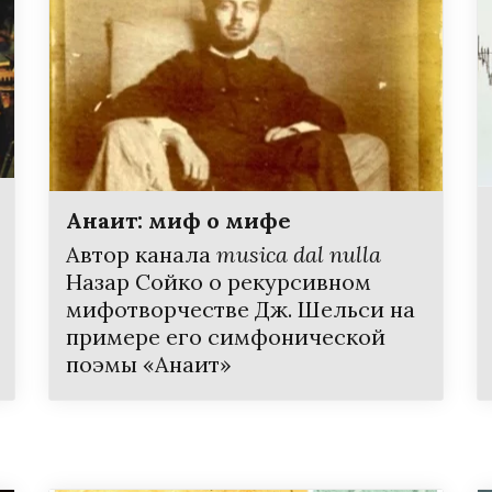
Анаит: миф о мифе
Автор канала
musica dal nulla
Назар Сойко о рекурсивном
мифотворчестве Дж. Шельси на
примере его симфонической
поэмы «Анаит»