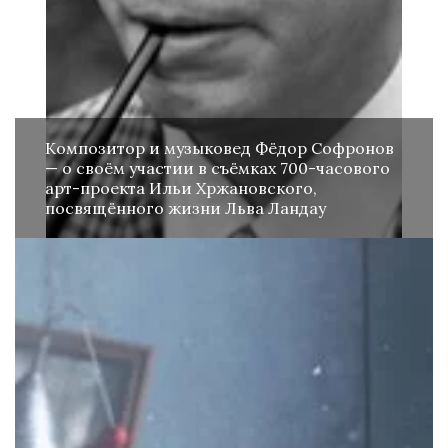
Композитор и музыковед Фёдор Софронов
— о своём участии в съёмках 700-часового
арт-проекта Ильи Хржановского,
посвящённого жизни Льва Ландау