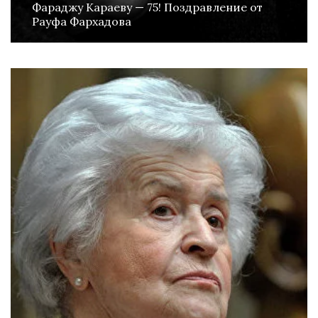
Фараджу Караеву — 75! Поздравление от
Рауфа Фархадова