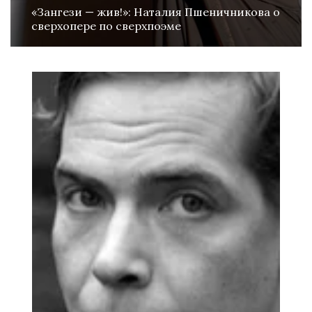
«Зангези — жив!»: Наталия Пшеничникова о
сверхопере по сверхпоэме