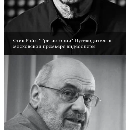
Стив Райх. "Три истории". Путеводитель к
московской премьере видеооперы