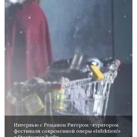
Интервью с Романом Ригером -куратором
фестиваля современной оперы «Infektion!»
в Staatsoper Berlin