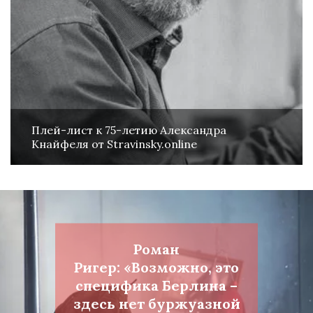
Плей-лист к 75-летию Александра
Кнайфеля от Stravinsky.online
Роман
Ригер: «Возможно, это
специфика Берлина –
здесь нет буржуазной