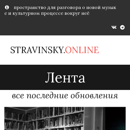
пространство для разговора о новой музык
е и культурном процессе вокруг неё
STRAVINSKY.
ONLINE
Лента
все последние обновления