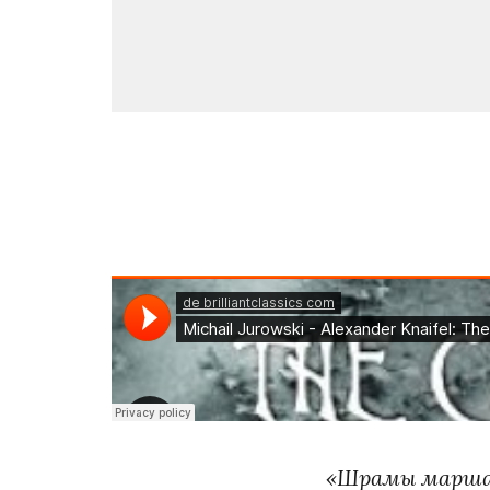
«Шрамы марш