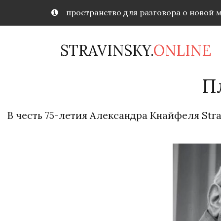
пространство для разговора о новой 
STRAVINSKY.
ONLINE
П
В честь 75-летия Александра Кнайфеля Str