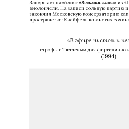
Завершает плейлист
 «Восьмая глава»
 из «
виолончели. На записи сольную партию и
закончил Московскую консерваторию как 
пространство: Кнайфель во многих сочин
«В эфире чистом и н
строфы с Тютчевым для фортепиано и
(1994)