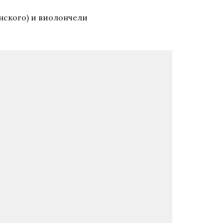
енского) и виолончели