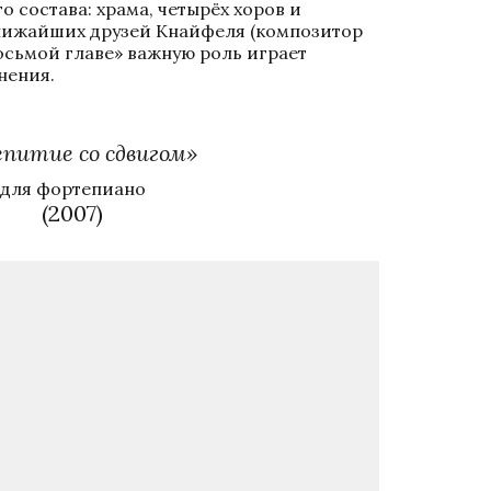
 состава: храма, четырёх хоров и 
лижайших друзей Кнайфеля (композитор 
сьмой главе» важную роль играет 
нения. 
питие со сдвигом»
для фортепиано
(2007)