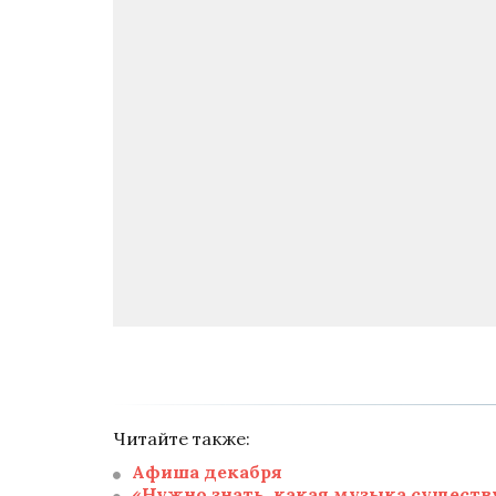
Читайте также:
Афиша декабря
«Нужно знать, какая музыка существу