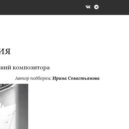
ия
нений композитора
Автор подборки: 
Ирина Севастьянова