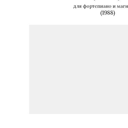
для фортепиано и маг
(1988)