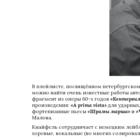
В плейлисте, посвящённом петербургском
можно найти очень известные работы авто
фрагмент из оперы 60-х годов 
«Кентервил
произведения: 
«A prima vista»
 для ударных
фортепианные пьесы 
«Шрамы марша»
 и 
«
Малова. 
Кнайфель сотрудничает с немецким лейбл
хоровые, вокальные (во многих солирова