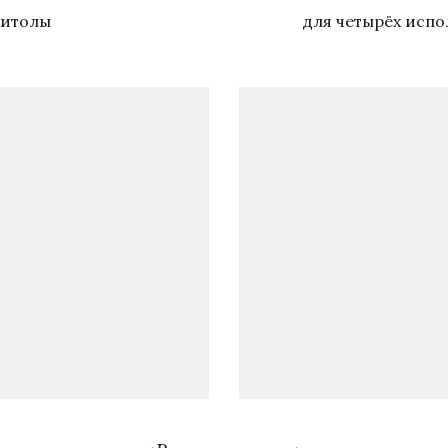
нитолы
для четырёх испо