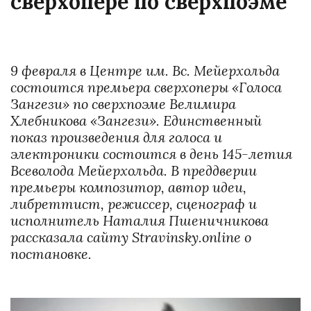
сверхопере по сверхпоэме
9 февраля в Центре им. Вс. Мейерхольда 
состоится премьера сверхоперы «Голоса 
Зангези» по сверхпоэме Велимира 
Хлебникова «Зангези». Единственный 
показ произведения для голоса и 
электроники состоится в день 145-летия 
Всеволода Мейерхольда. В преддверии 
премьеры композитор, автор идеи, 
либреттист, режиссер, сценограф и 
исполнитель Наталия Пшеничникова 
рассказала сайту Stravinsky.online о 
постановке. 