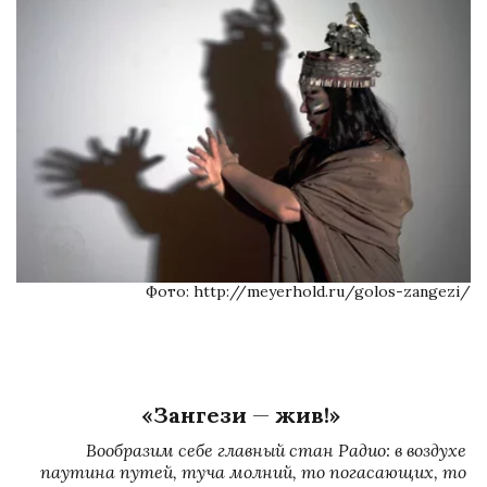
Фото: http://meyerhold.ru/golos-zangezi/
«Зангези 
—
 жив!» 
Вообразим себе главный стан Радио: в воздухе 
паутина путей, туча молний, то погасающих, то 