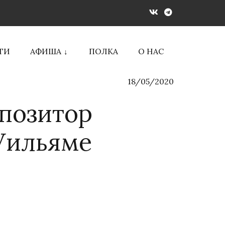
ТИ
АФИША
ПОЛКА
О НАС
18/05/2020
мпозитор
Уильяме