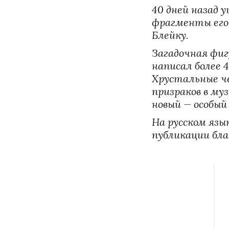
40 дней назад 
фрагменты его 
Блейку. 
Загадочная фиг
написал более 4
Хрустальные че
призраков в му
новый — особый
На русском язык
публикации бл