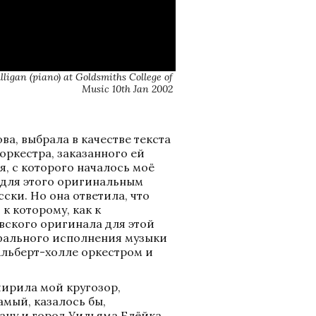
ligan (piano) at Goldsmiths College of 
Music 10th Jan 2002 
, выбрала в качестве текста 
 оркестра, заказанного ей 
 с которого началось моё 
 для этого оригинальным 
ски. Но она ответила, что 
 которому, как к 
вского оригинала для этой 
фального исполнения музыки 
льберт-холле оркестром и 
ирила мой кругозор, 
мый, казалось бы, 
ну и город Уильяма Блёйка, 