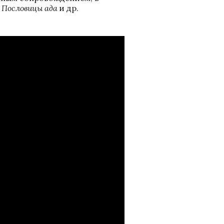
 Пословицы ада 
и др. 