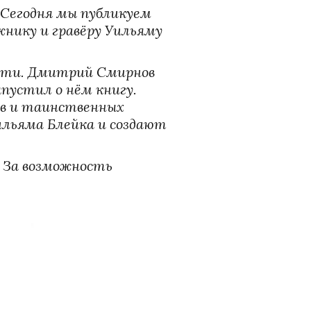
Сегодня мы публикуем 
нику и гравёру Уильяму 
сти. Дмитрий Смирнов 
пустил о нём книгу. 
ов и таинственных 
льяма Блейка и создают 
. За возможность 