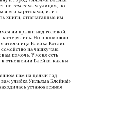
сь по тем самым улицам, по 
ся его картинами, или в 
ть книги, отпечатанные им 
имея ни крыши над головой, 
 растерялись. Но произошло 
довательница Блейка Кэтлин 
семейство на чашку чаю. 
 вам помочь. У меня есть 
в отношении Блейка, как вы 
нном нам на целый год 
вам улыбка Уильяма Блейка!» 
находилась установленная 