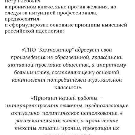
Пётр Глебович 

в ироничном ключе, явно против желания, но 
следуя за интуицией профессионала, 
предвосхитил 

и сформулировал основные принципы нынешней 
российской идеологии:
«ТПО "Композитор" адресует свои 
произведения не образованной, граждански 
активной прослойке общества, а инертному 
большинству, составляющему основной 
контингент потребителей музыкальной 
классики»
«Принцип нашей работы – 
интерпретировать сюжеты, предполагающие 
актуально-политическое истолкование, в 
развлекательном ключе, а иронические 
тексты лишать иронии, превращая их 
