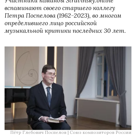
Участники команды Stravinsky.online 
вспоминают своего старшего коллегу 
Петра Поспелова (1962-2023), во многом 
определившего лицо российской 
музыкальной критики последних 30 лет.
Пётр Глебович Поспелов | 
Союз композиторов России