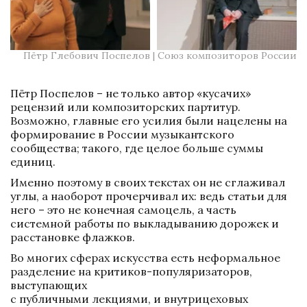
Пётр Глебович Поспелов | 
Союз композиторов России
Пётр Поспелов – не только автор «кусачих» 
рецензий или композиторских партитур. 
Возможно, главные его усилия были нацелены на 
формирование в России музыкантского 
сообщества; такого, где целое больше суммы 
единиц.
Именно поэтому в своих текстах он не сглаживал 
углы, а наоборот прочерчивал их: ведь статьи для 
него – это не конечная самоцель, а часть 
системной работы по выкладыванию дорожек и 
расстановке флажков.
Во многих сферах искусства есть неформальное 
разделение на критиков-популяризаторов, 
выступающих 

с публичными лекциями, и внутрицеховых 