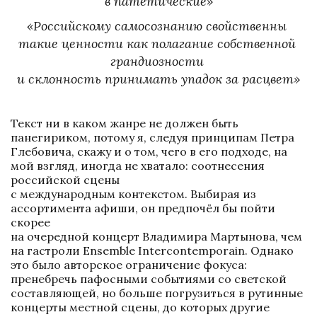
в патетические»
«Российскому самосознанию свойственны 
такие ценности как полагание собственной 
грандиозности 

и склонность принимать упадок за расцвет»
Текст ни в каком жанре не должен быть 
панегириком, потому я, следуя принципам Петра 
Глебовича, скажу и о том, чего в его подходе, на 
мой взгляд, иногда не хватало: соотнесения 
российской сцены 

с международным контекстом. Выбирая из 
ассортимента афиши, он предпочёл бы пойти 
скорее 

на очередной концерт Владимира Мартынова, чем 
на гастроли Ensemble Intercontemporain. Однако 
это было авторское ограничение фокуса: 
пренебречь пафосными событиями со светской 
составляющей, но больше погрузиться в рутинные 
концерты местной сцены, до которых другие 