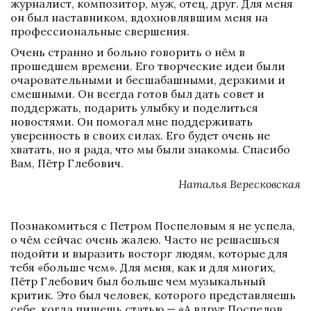
журналист, композитор, муж, отец, друг. Для меня 
он был наставником, вдохновлявшим меня на 
профессиональные свершения.
Очень странно и больно говорить о нём в 
прошедшем времени. Его творческие идеи были 
очаровательными и бесшабашными, дерзкими и 
смешными. Он всегда готов был дать совет и 
поддержать, подарить улыбку и поделиться 
новостями. Он помогал мне поддерживать 
уверенность в своих силах. Его будет очень не 
хватать, но я рада, что мы были знакомы. Спасибо 
Вам, Пётр Глебович.
Наталья Вересковская
Познакомиться с Петром Поспеловым я не успела, 
о чём сейчас очень жалею. Часто не решаешься 
подойти и выразить восторг людям, которые для 
тебя «больше чем». Для меня, как и для многих, 
Пётр Глебович был больше чем музыкальный 
критик. Это был человек, которого представляешь 
себе, когда пишешь статью — «А вдруг Поспелов 