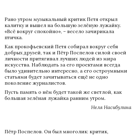
Рано утром музыкальный критик Петя открыл 
калитку и вышел на большую зелёную лужайку. 
«Всё вокруг спокойно», – весело зачирикала 
птичка.
Как прокофьевский Петя собирал вокруг себя 
добрых друзей, так и Пётр Поспелов силой своей 
личности притягивал лучших людей из мира 
искусства. Наблюдать за его проектами всегда 
было удивительно интересно, а его остроумными 
статьями будет зачитываться ещё не одно 
поколение журналистов. 
Пусть память о нём будет такой же светлой, как 
большая зелёная лужайка ранним утром.
Неля Насибулина
Пётр Поспелов. Он был многолик: критик, 