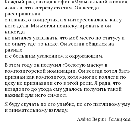
Каждый раз, заходя в офис «Музыкальной жизни», 
я знала, что встречу его там. Он всегда 
расспрашивал 

о планах, о концертах, а я интересовалась, как у 
него дела. Мы могли подискутировать и он 
никогда 

не пытался указывать, что моё место по статусу и 
по опыту где-то ниже. Он всегда общался на 
равных 

и с большим уважением к окружающим.
В этом году он получил «Золотую маску» в 
композиторской номинации. Он всегда хотел быть 
признан как композитор, хотя многие коллеги по 
цеху не признавали его в этой роли. Я рада, что 
незадолго до ухода ему удалось получить такой 
важный для него символ.
Я буду скучать по его улыбке, по его пытливому уму 
и внимательному взгляду.
Алёна Верин-Галицкая