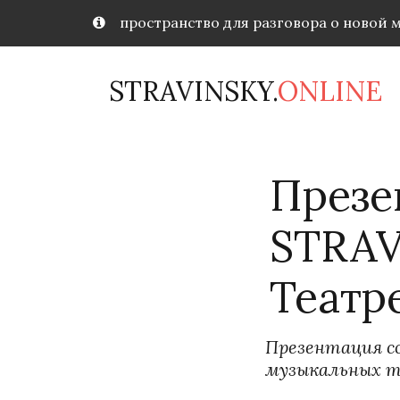
пространство для разговора о новой 
STRAVINSKY.
ONLINE
Презе
STRAV
Театр
Презентация со
музыкальных 