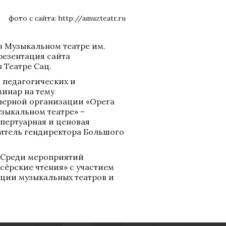
фото с сайта:
 http://amuzteatr.ru
 Музыкальном театре им. 
езентация сайта 
 Театре Сац.
педагогических и 
инар на тему 
ерной организации «Opera 
зыкальном театре» – 
ертуарная и ценовая 
итель гендиректора Большого 
.Среди мероприятий 
ёрские чтения» с участием 
ции музыкальных театров и 