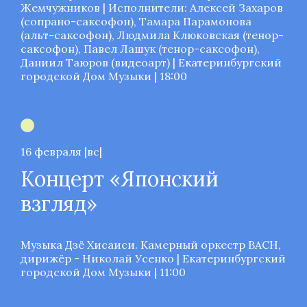
Жемчужников | Исполнители: Алексей Захаров
(сопрано-саксофон), Тамара Парамонова
(альт-саксофон), Людмила Клюковская (тенор-
саксофон), Павел Лашук (тенор-саксофон),
Даниил Таюров (видеоарт) | Екатеринбургский
городской Дом Музыки | 18:00
16 февраля |вс|
Концерт «Японский
взгляд»
Музыка Дзё Хисаиси. Камерный оркестр BACH,
дирижёр - Николай Усенко | Екатеринбургский
городской Дом Музыки | 11:00