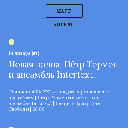
МАРТ
АПРЕЛЬ
14 января |вт|
Новая волна. Пётр Термен
и ансамбль Intertext.
Сочинения XX-XXI веков для терменвокса с
ансамблем | Пётр Термен (терменвокс),
ансамбль Intertext | Ельцин-Центр, Зал
Свободы | 20.00