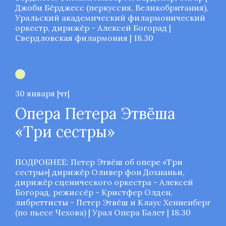
Джоби Бёрджесс (перкуссия, Великобритания),
Уральский академический филармонический
оркестр, дирижёр - Алексей Богорад |
Свердловская филармония | 18.30
30 января |чт|
Опера Петера Этвёша
«Три сестры»
ПОДРОБНЕЕ: Петер Этвёш об опере «Три
сестры»
| дирижёр Оливер фон Дохнаньи,
дирижёр сценического оркестра - Алексей
Богорад, режиссёр - Кристфер Олден,
либреттисты - Петер Этвёш и Клаус Хенненберг
(по пьесе Чехова) | Урал Опера Балет | 18.30