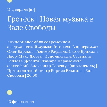
11 февраля |вт|
Гротеск | Новая музыка в
Зале Свободы
Концерт ансамбля современной
академической музыки Intertext. В программе:
Олег Барсков, Гюнтер Рафаэль, Скотт Брикман,
Пьер-Макс Дюбуа | Исполнители: Светлана
Беляева (флейта), Тамара Парамонова
(саксофон), Александр Терещук (виолончель) |
Президентский центр Бориса Ельцина | Зал
Свободы | 20:00
13 февраля |чт|