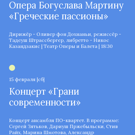
Опера Богуслава Мартину
«Греческие пассионы»
Дирижёр - Оливер фон Дохнаньи, режиссёр -
Тадеуш Штрассбергер, либретто - Никос
Казандзакис | Театр Оперы и Балета | 18:30
15 февраля |сб|
Концерт «Грани
современности»
Концерт ансамбля ПО-квартет. В программе:
Сергей Зятьков, Дариуш Пржебыльски, Стив
Райх, Марина Шмотова, Александр