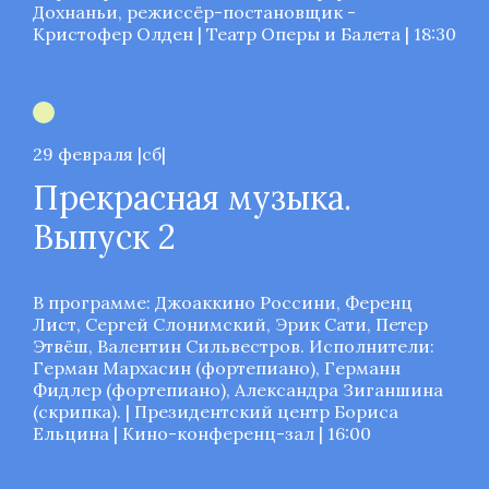
Дохнаньи, режиссёр-постановщик -
Кристофер Олден | Театр Оперы и Балета | 18:30
29 февраля |сб|
Прекрасная музыка.
Выпуск 2
В программе: Джоаккино Россини, Ференц
Лист, Сергей Слонимский, Эрик Сати, Петер
Этвёш, Валентин Сильвестров. Исполнители:
Герман Мархасин (фортепиано), Германн
Фидлер (фортепиано), Александра Зиганшина
(скрипка). | Президентский центр Бориса
Ельцина | Кино-конференц-зал | 16:00