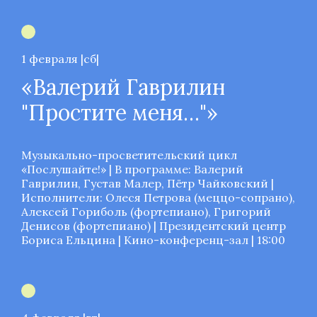
1 февраля |сб|
«Валерий Гаврилин
"Простите меня…"»
Музыкально-просветительский цикл
«Послушайте!» | В программе: Валерий
Гаврилин, Густав Малер, Пётр Чайковский |
Исполнители: Олеся Петрова (меццо-сопрано),
Алексей Гориболь (фортепиано), Григорий
Денисов (фортепиано) | Президентский центр
Бориса Ельцина | Кино-конференц-зал | 18:00