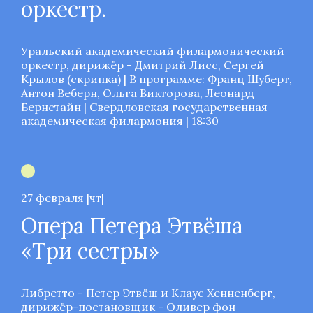
оркестр.
Уральский академический филармонический
оркестр, дирижёр - Дмитрий Лисс, Сергей
Крылов (скрипка) | В программе: Франц Шуберт,
Антон Веберн, Ольга Викторова, Леонард
Бернстайн | Свердловская государственная
академическая филармония | 18:30
27 февраля |чт|
Опера Петера Этвёша
«Три сестры»
Либретто - Петер Этвёш и Клаус Хенненберг,
дирижёр-постановщик - Оливер фон