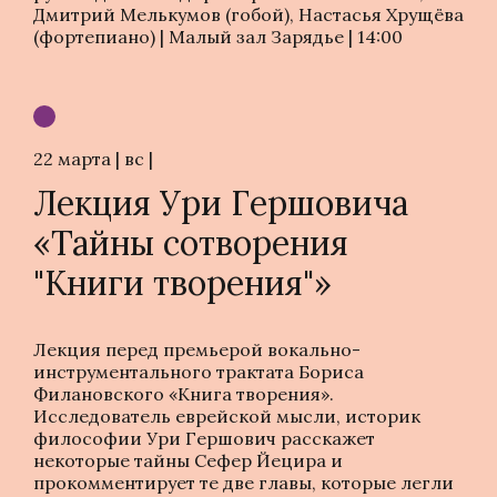
Дмитрий Мелькумов (гобой), Настасья Хрущёва
(фортепиано) | Малый зал Зарядье | 14:00
22 марта | вс |
Лекция Ури Гершовича
«Тайны сотворения
"Книги творения"»
Лекция перед премьерой вокально-
инструментального трактата Бориса
Филановского «Книга творения».
Исследователь еврейской мысли, историк
философии Ури Гершович расскажет
некоторые тайны Сефер Йецира и
прокомментирует те две главы, которые легли