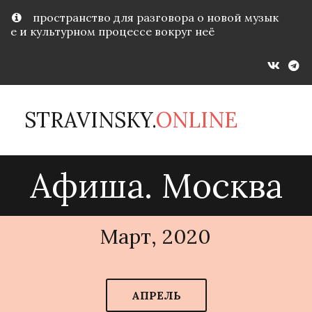
пространство для разговора о новой музык
е и культурном процессе вокруг неё
STRAVINSKY.
ONLINE
Афиша. Москва
Март, 2020
АПРЕЛЬ