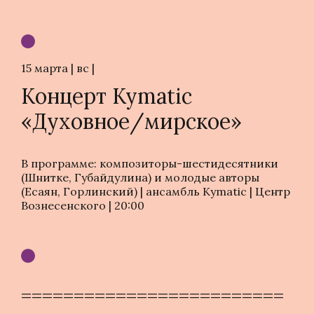
15 марта | вс |
Концерт Kymatic
«Духовное/мирское»
В программе: композиторы-шестидесятники
(Шнитке, Губайдулина) и молодые авторы
(Есаян, Горлинский) | ансамбль Kymatic | Центр
Вознесенского | 20:00
=========================