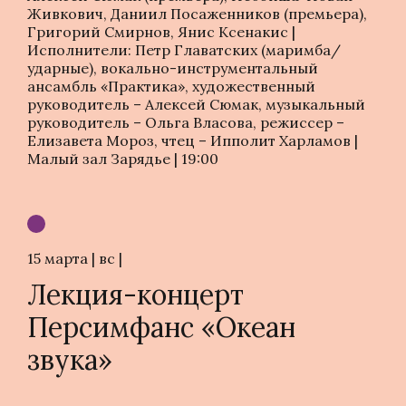
Живкович, Даниил Посаженников (премьера),
Григорий Смирнов, Янис Ксенакис |
Исполнители: Петр Главатских (маримба/
ударные), вокально-инструментальный
ансамбль «Практика», художественный
руководитель – Алексей Сюмак, музыкальный
руководитель – Ольга Власова, режиссер –
Елизавета Мороз, чтец – Ипполит Харламов |
Малый зал Зарядье | 19:00
15 марта | вс |
Лекция-концерт
Персимфанс «Океан
звука»