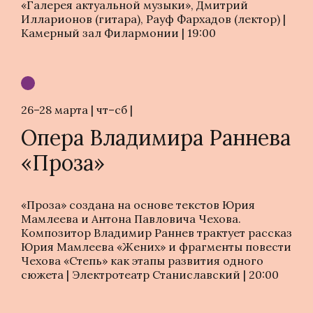
«Галерея актуальной музыки», Дмитрий
Илларионов (гитара), Рауф Фархадов (лектор) |
Камерный зал Филармонии | 19:00
26–28 марта | чт–сб |
Опера Владимира Раннева
«Проза»
«Проза» создана на основе текстов Юрия
Мамлеева и Антона Павловича Чехова.
Композитор Владимир Раннев трактует рассказ
Юрия Мамлеева «Жених» и фрагменты повести
Чехова «Степь» как этапы развития одного
сюжета | Электротеатр Станиславский | 20:00