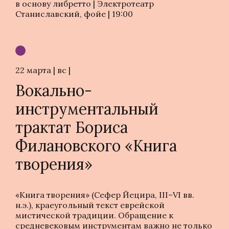
в основу либретто | Электротеатр
Станиславский, фойе | 19:00
22 марта | вс |
Вокально-
инструментальный
трактат Бориса
Филановского «Книга
творения»
«Книга творения» (Сефер Йецира, III–VI вв.
н.э.), краеугольный текст еврейской
мистической традиции. Обращение к
средневековым инструментам важно не только