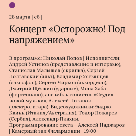
28 марта | сб |
Концерт «Осторожно! Под
напряжением»
В программе: Николай Попов | Исполнители:
Андрей Устинов (представление и интервью),
Станислав Малышев (скрипка), Сергей
Полтавский (альт), Владимир Устьянцев
(саксофон), Сергей Чирков (аккордеон),
Дмитрий Щёлкин (ударные), Мона Хаба
(фортепиано), ансамбль солистов «Студия
новой музыки», Алексей Потапов
(электрогитара). Видеохудожники:Эндрю
Квинн (Италия/Австралия), Тодор Пожарев
(Сербия), Александр Плахин.
Программирование света – Алексей Наджаров
| Камерный зал Филармонии | 19:00