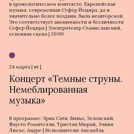
в хронологическом контексте. Европейская
музыка, современная Сефер Йецира, да и
значительно более поздняя, была неавторской.
Это соответствует анонимности и безличности
Сефер Йецира | Электротеатр Станиславский,
основная сцена | 20:00
24 марта | вт |
Концерт «Темные струны.
Немеблированная
музыка»
В программе: Эрик Сати, Вивье, Зеленский,
Фаусто Ромителли, Тристан Мюрай, Элвин
Люсье, Андре | Исполнители: Ансамбль