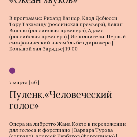
В программе: Рихард Вагнер, Клод Дебюсси,
Тору Такэмицу (российская премьера), Кевин
Воланс (российская премьера), Адамс
(российская премьера) | Исполнители: Первый
симфонический ансамбль без дирижера |
Большой зал Зарядье| 19:00
7 марта | cб |
Пуленк.«Человеческий
голос»
Опера на либретто Жана Кокто в переложении
для голоса и форепиано | Варвара Турова
(сопрано), Алексей Курбатов (фортепиано) |