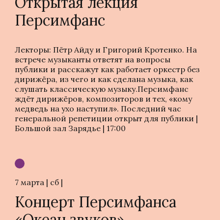
Открытая лекция
Персимфанс
Лекторы: Пётр Айду и Григорий Кротенко. На
встрече музыканты ответят на вопросы
публики и расскажут как работает оркестр без
дирижёра, из чего и как сделана музыка, как
слушать классическую музыку.Персимфанс
ждёт дирижёров, композиторов и тех, «кому
медведь на ухо наступил». Последний час
генеральной репетиции открыт для публики |
Большой зал Зарядье | 17:00
7 марта | сб |
Концерт Персимфанса
«Океан звуков»