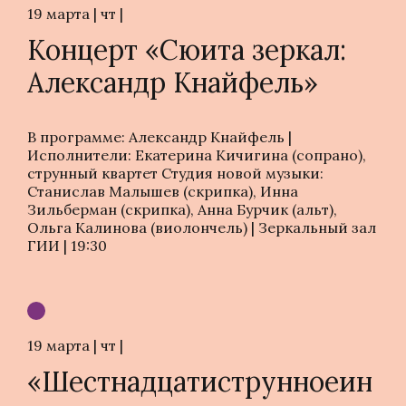
19 марта | чт |
Концерт «Сюита зеркал:
Александр Кнайфель»
В программе: Александр Кнайфель |
Исполнители: Екатерина Кичигина (сопрано),
струнный квартет Студия новой музыки:
Станислав Малышев (скрипка), Инна
Зильберман (скрипка), Анна Бурчик (альт),
Ольга Калинова (виолончель) | Зеркальный зал
ГИИ | 19:30
19 марта | чт |
«Шестнадцатиструнноеин