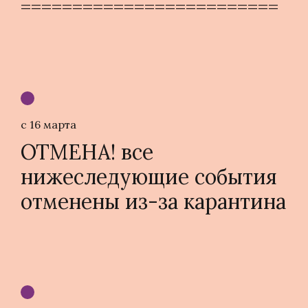
=========================
с 16 марта
ОТМЕНА! все
нижеследующие события
отменены из-за карантина