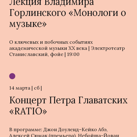
Лекция Владимира
Горлинского «Монологи о
музыке»
О ключевых и побочных событиях
академической музыки XX века | Электротеатр
Станиславский, фойе | 19:00
14 марта | сб |
Концерт Петра Главатских
«RATIO»
В программе: Джон Доуленд–Кейко Абэ,
Алексей Сюмак (премьера), Небойша-Йован