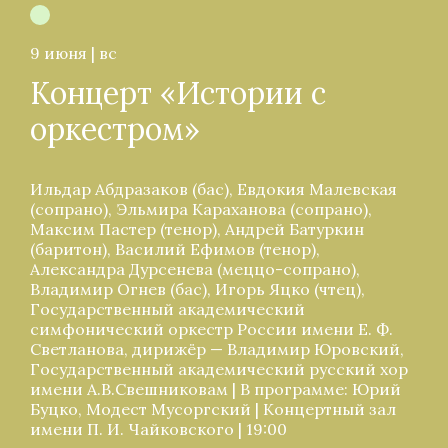
9 июня | вс
Концерт «Истории с
оркестром»
Ильдар Абдразаков (бас), Евдокия Малевская
(сопрано), Эльмира Караханова (сопрано),
Максим Пастер (тенор), Андрей Батуркин
(баритон), Василий Ефимов (тенор),
Александра Дурсенева (меццо-сопрано),
Владимир Огнев (бас), Игорь Яцко (чтец),
Государственный академический
симфонический оркестр России имени Е. Ф.
Светланова, дирижёр — Владимир Юровский,
Государственный академический русский хор
имени А.В.Свешниковам | В программе: Юрий
Буцко, Модест Мусоргский | Концертный зал
имени П. И. Чайковского | 19:00