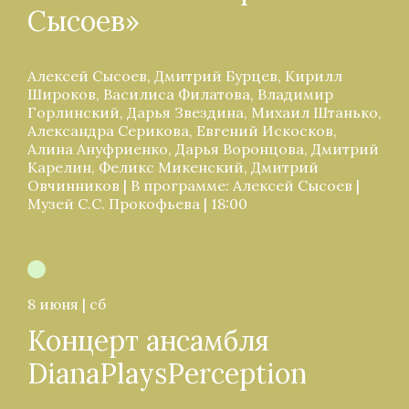
Сысоев»
Алексей Сысоев, Дмитрий Бурцев, Кирилл
Широков, Василиса Филатова, Владимир
Горлинский, Дарья Звездина, Михаил Штанько,
Александра Серикова, Евгений Искосков,
Алина Ануфриенко, Дарья Воронцова, Дмитрий
Карелин, Феликс Микенский, Дмитрий
Овчинников | В программе: Алексей Сысоев |
Музей С.С. Прокофьева | 18:00
8 июня | сб
Концерт ансамбля
DianaPlaysPerception