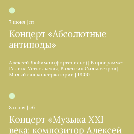
7 июня | пт
Концерт «Абсолютные
антиподы»
Алексей Любимов (фортепиано) | В программе:
Галина Уствольская, Валентин Сильвестров |
Малый зал консерватории | 19:00
8 июня | сб
Концерт «Музыка XXI
века: композитор Алексей