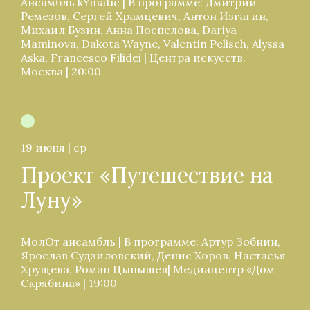
Ансамбль kYmatic | В программе: Дмитрий
Ремезов, Сергей Храмцевич, Антон Изгагин,
Михаил Бузин, Анна Поспелова, Dariya
Maminova, Dakota Wayne, Valentin Pelisch, Alyssa
Aska, Francesco Filidei | Центра искусств.
Москва | 20:00
19 июня | ср
Проект «Путешествие на
Луну»
МолОт ансамбль | В программе: Артур Зобнин,
Ярослав Судзиловский, Денис Хоров, Настасья
Хрущева, Роман Цыпышев| Медиацентр «Дом
Скрябина» | 19:00