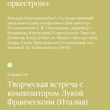
оркестром»
Ильдар Абдразаков (бас), Государственный
академический симфонический оркестр
Россииимени Е. Ф. Светланова, дирижёр —
Владимир Юровский | В программе: Эдисон
Денисов, Клод Дебюсси, Модест Мусоргский,
Бернд Алоис Циммерман | Концертный зал
имени П. И. Чайковского | 19:00
6 июня | чт
Творческая встреча с
композитором Лукой
Франческони (Италия)