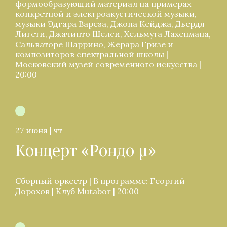
формообразующий материал на примерах
конкретной и электроакустической музыки,
музыки Эдгара Вареза, Джона Кейджа, Дьердя
Лигети, Джачинто Шелси, Хельмута Лахенмана,
Сальваторе Шаррино, Жерара Гризе и
композиторов спектральной школы |
Московский музей современного искусства |
20:00
27 июня | чт
Концерт «Рондо µ»
Сборный оркестр | В программе: Георгий
Дорохов | Клуб Mutabor | 20:00