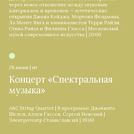
через новое отношение между звуковым
материалом и временем — эстетические
открытия Джона Кейджа, Мортона Фелдмана,
Ла Монте Янга и минималистов Терри Райли,
Стива Райха и Филиппа Гласса | Московский
музей современного искусства | 20:00
28 июня | пт
Концерт «Спектральная
музыка»
A&C String Quartet | В программе: Джачинто
Шелси, Аллен Гассен, Сергей Невский |
Электротеатр Станиславсий | 19:00