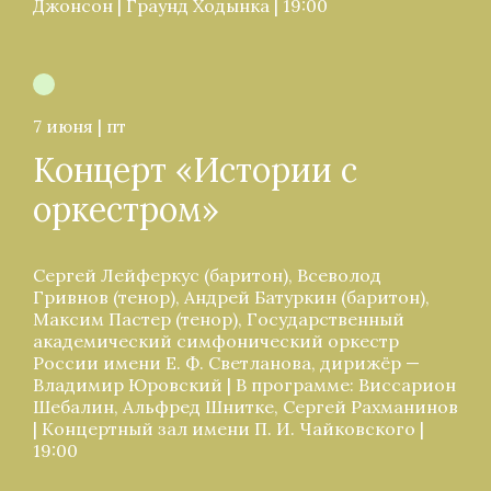
Джонсон | Граунд Ходынка | 19:00
7 июня | пт
Концерт «Истории с
оркестром»
Сергей Лейферкус (баритон), Всеволод
Гривнов (тенор), Андрей Батуркин (баритон),
Максим Пастер (тенор), Государственный
академический симфонический оркестр
России имени Е. Ф. Светланова, дирижёр —
Владимир Юровский | В программе: Виссарион
Шебалин, Альфред Шнитке, Сергей Рахманинов
| Концертный зал имени П. И. Чайковского |
19:00