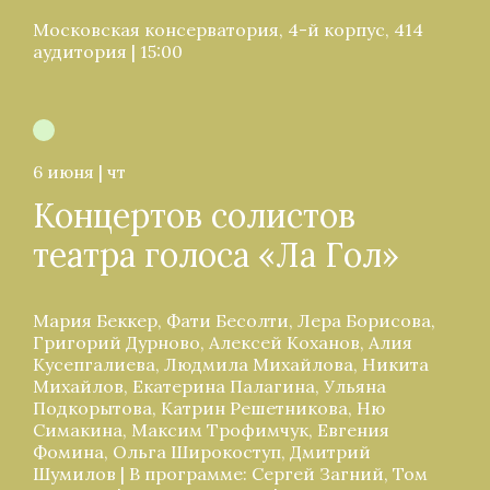
Московская консерватория, 4-й корпус, 414
аудитория | 15:00
6 июня | чт
Концертов солистов
театра голоса «Ла Гол»
Мария Беккер, Фати Бесолти, Лера Борисова,
Григорий Дурново, Алексей Коханов, Алия
Кусепгалиева, Людмила Михайлова, Никита
Михайлов, Екатерина Палагина, Ульяна
Подкорытова, Катрин Решетникова, Ню
Симакина, Максим Трофимчук, Евгения
Фомина, Ольга Широкоступ, Дмитрий
Шумилов | В программе: Сергей Загний, Том