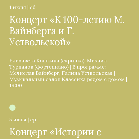
1 июня | сб
Концерт «К 100-летию М.
Вайнберга и Г.
Уствольской»
Елизавета Кошкина (скрипка), Михаил
Турпанов (фортепиано) | В программе:
Мечислав Вайнберг, Галина Уствольская |
Музыкальный салон Классика рядом с домом |
19:00
5 июня | ср
Концерт «Истории с